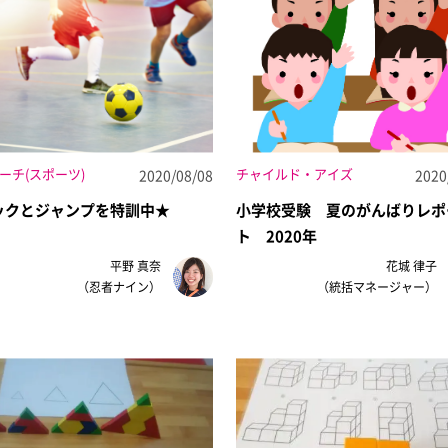
ーチ(スポーツ)
チャイルド・アイズ
2020/08/08
2020
ックとジャンプを特訓中★
小学校受験 夏のがんばりレポ
ト 2020年
平野 真奈
花城 律子
（忍者ナイン）
（統括マネージャー）