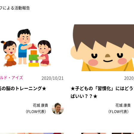
ッフによる活動報告
ルド・アイズ
2020/10/21
2020
高の脳のトレーニング★
★子どもの「習慣化」にはどう
ばいい？？★
花城 康貴
花城 康貴
（FLOW代表）
（FLOW代表）