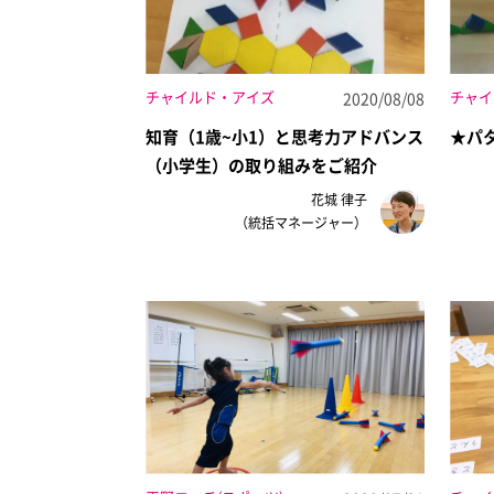
チャイルド・アイズ
チャイ
2020/08/08
知育（1歳~小1）と思考力アドバンス
★パ
（小学生）の取り組みをご紹介
花城 律子
（統括マネージャー）