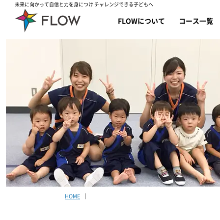
未来に向かって自信と力を身につけ チャレンジできる子どもへ
FLOWについて
コース一覧
HOME