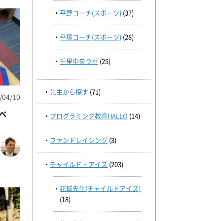
平野コーチ(スポーツ)
(37)
平塚コーチ(スポーツ)
(28)
千里中央ラボ
(25)
先生から探す
(71)
/04/10
べ
プログラミング教育HALLO
(14)
ファンドレイジング
(3)
チャイルド・アイズ
(203)
花城先生(チャイルドアイズ)
(18)