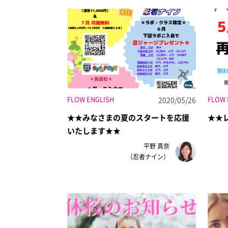
FLOW ENGLISH
FLOW 
2020/05/26
★★みなさまの夏のスタートを応援
★★
いたします★★
平野 真奈
（忍者ナイン）