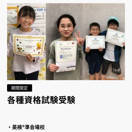
期間限定
各種資格試験受験
・英検®準会場校