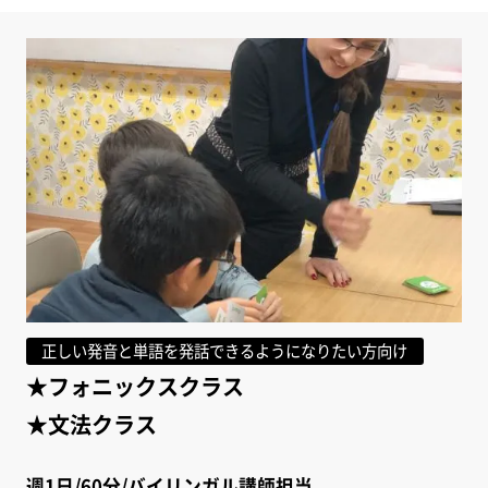
正しい発音と単語を発話できるようになりたい方向け
★フォニックスクラス
★文法クラス
週1日/60分/バイリンガル講師担当