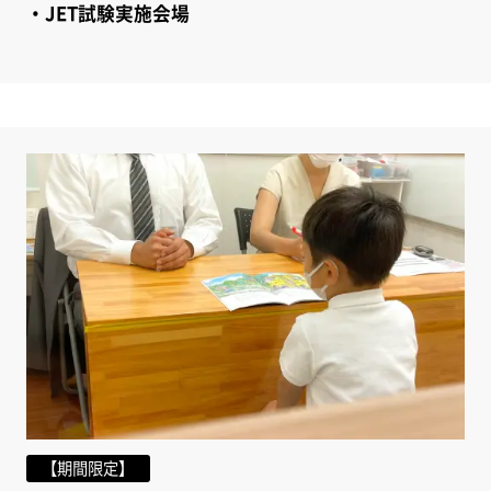
・JET試験実施会場
【期間限定】