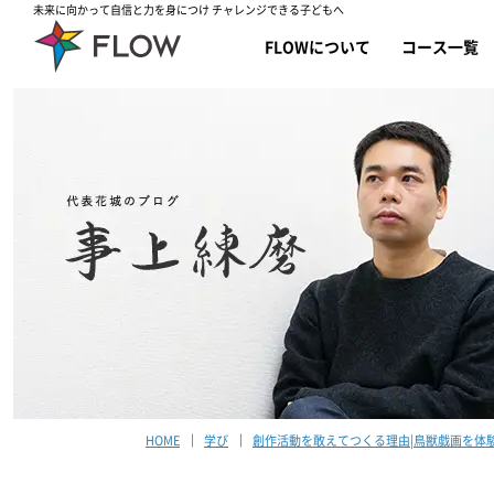
未来に向かって自信と力を身につけ チャレンジできる子どもへ
FLOWについて
コース一覧
HOME
学び
創作活動を敢えてつくる理由|鳥獣戯画を体