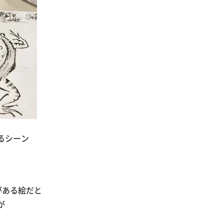
るシーン
がある絵だと
が