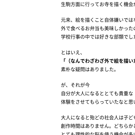
生駒方面に行ってお寺を描く機会
元来、絵を描くこと自体嫌いでは
外で食べるお弁当も美味しかった
学校行事の中では好きな部類でし
とはいえ、
「（なんでわざわざ外で絵を描い
素朴な疑問はありました。
が、それが今
自分が大人になるととても貴重な
体験をさせてもらっていたなと思
大人になると殆どの社会人は子ど
創作時間はありません。どちらか
とても理性的な脳を使う機会が多