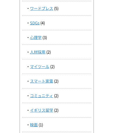
ワードプレス
(5)
SDGs
(4)
心理学
(3)
人材採用
(2)
マイツール
(2)
スマート家電
(2)
コミュニティ
(2)
イギリス留学
(2)
映画
(1)