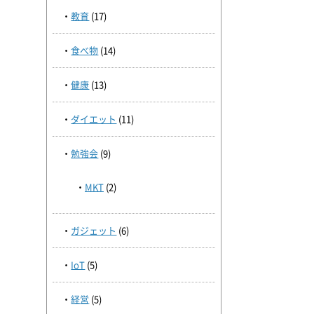
教育
(17)
食べ物
(14)
健康
(13)
ダイエット
(11)
勉強会
(9)
MKT
(2)
ガジェット
(6)
IoT
(5)
経営
(5)