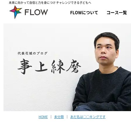
未来に向かって自信と力を身につけ チャレンジできる子どもへ
FLOWについて
コース一覧
HOME
未分類
あだ名は○○キングです