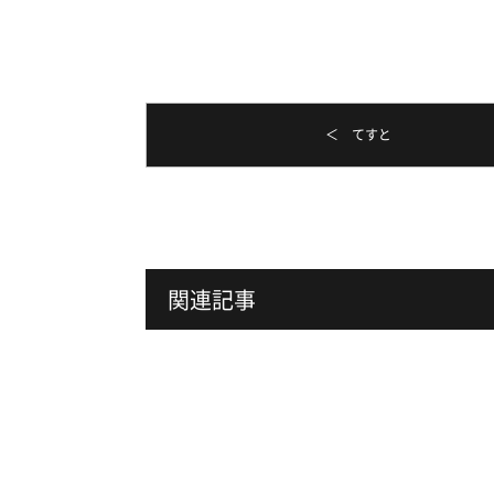
＜ てすと
関連記事