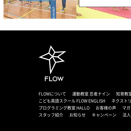
FLOWについて
運動教室 忍者ナイン
知育教
こども英語スクール FLOW ENGLISH
ネクスト
プログラミング教室 HALLO
お客様の声
マガ
スタッフ紹介
お知らせ
キャンペーン
法人