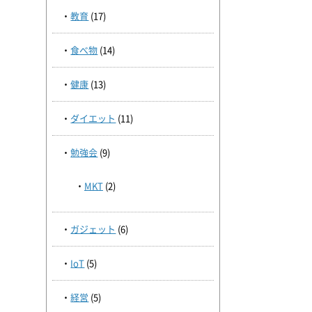
教育
(17)
食べ物
(14)
健康
(13)
ダイエット
(11)
勉強会
(9)
MKT
(2)
ガジェット
(6)
IoT
(5)
経営
(5)