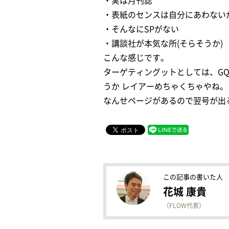
・実は月刊誌
・表紙のセンスは自分にあわない
・そんなにSPがない
・講談社が本気な所(そらそうか)
こんな感じです。
ターゲティングットとしては、GQ
うか レイアーめちゃくちゃやね。
なんせページがあるので翌号が出
この記事の書いた人
花城 康貴
（FLOW代表）