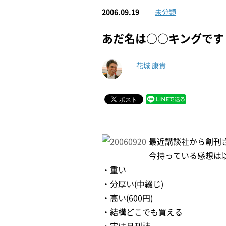
2006.09.19
未分類
あだ名は○○キングです
花城 康貴
最近講談社から創刊
今持っている感想は
・重い
・分厚い(中綴じ)
・高い(600円)
・結構どこでも買える