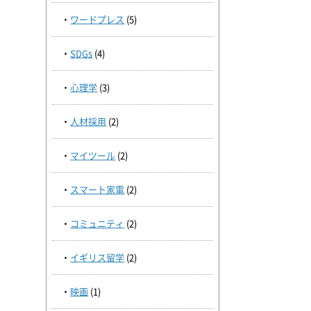
ワードプレス
(5)
SDGs
(4)
心理学
(3)
人材採用
(2)
マイツール
(2)
スマート家電
(2)
コミュニティ
(2)
イギリス留学
(2)
映画
(1)