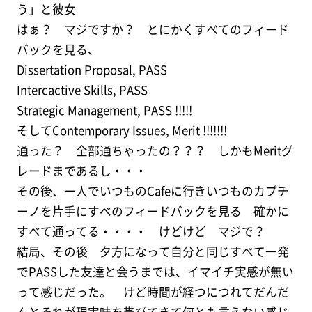
う」と彼女
はぁ？ マジですか？ とにかくすべてのフィード
バックを見る、
Dissertation Proposal, PASS
Intercactive Skills, PASS
Strategic Management, PASS !!!!!
そしてContemporary Issues, Merit !!!!!!!
通った？ 全部通ちゃったの？？？ しかもMeritグ
レードまであるし・・・
その後、一人でいつものCafeに行きいつものカプチ
ーノを片手にすべのフィードバックを見る 確かに
すべて通ってる・・・・ けどけど マジで？
結局、その後 夕方になって自分と同じすべて一発
でPASSした友達と会うまでは、イマイチ実感が無い
って感じだった。 けど時間が経つにつれてだんだ
んとそれが現実味を帯びてきて何とも言えない感じ