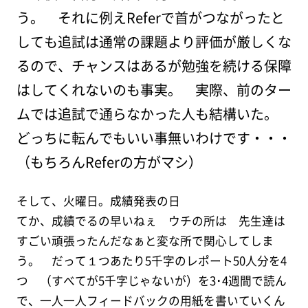
う。 それに例えReferで首がつながったと
しても追試は通常の課題より評価が厳しくな
るので、チャンスはあるが勉強を続ける保障
はしてくれないのも事実。 実際、前のター
ムでは追試で通らなかった人も結構いた。
どっちに転んでもいい事無いわけです・・・
（もちろんReferの方がマシ）
そして、火曜日。成績発表の日
てか、成績でるの早いねぇ ウチの所は 先生達は
すごい頑張ったんだなぁと変な所で関心してしま
う。 だって１つあたり5千字のレポート50人分を4
つ （すべてが5千字じゃないが）を3･4週間で読ん
で、一人一人フィードバックの用紙を書いていくん