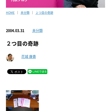
HOME
未分類
２つ目の奇跡
2004.03.31
未分類
２つ目の奇跡
花城 康貴