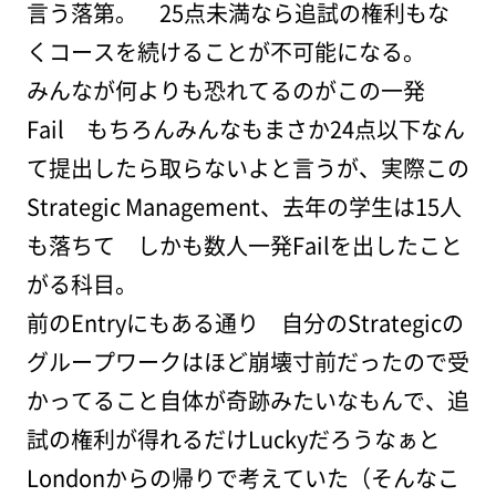
言う落第。 25点未満なら追試の権利もな
くコースを続けることが不可能になる。
みんなが何よりも恐れてるのがこの一発
Fail もちろんみんなもまさか24点以下なん
て提出したら取らないよと言うが、実際この
Strategic Management、去年の学生は15人
も落ちて しかも数人一発Failを出したこと
がる科目。
前のEntryにもある通り 自分のStrategicの
グループワークはほど崩壊寸前だったので受
かってること自体が奇跡みたいなもんで、追
試の権利が得れるだけLuckyだろうなぁと
Londonからの帰りで考えていた（そんなこ