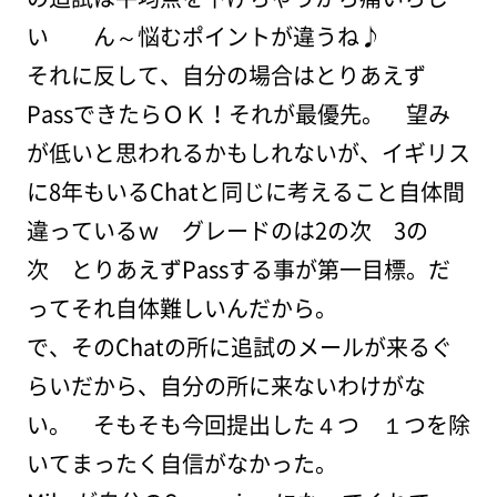
い ん～悩むポイントが違うね♪
それに反して、自分の場合はとりあえず
PassできたらＯＫ！それが最優先。 望み
が低いと思われるかもしれないが、イギリス
に8年もいるChatと同じに考えること自体間
違っているｗ グレードのは2の次 3の
次 とりあえずPassする事が第一目標。だ
ってそれ自体難しいんだから。
で、そのChatの所に追試のメールが来るぐ
らいだから、自分の所に来ないわけがな
い。 そもそも今回提出した４つ １つを除
いてまったく自信がなかった。