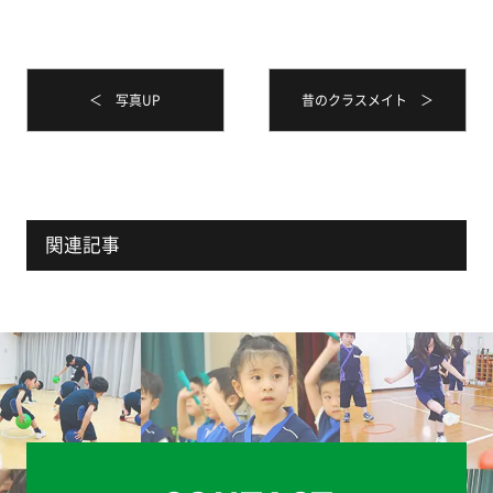
＜ 写真UP
昔のクラスメイト ＞
関連記事