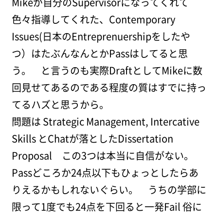
Mikeが自分のSupervisorになってくれて
色々指導してくれた、Contemporary
Issues(日本のEntreprenuershipをしたや
つ）はたぶんなんとかPassはしてると思
う。 と言うのも実際DraftとしてMikeに数
回見せてあるのである程度の質はすでに持っ
てるハズと思うから。
問題は Strategic Management, Intercative
Skills とChatが落としたDissertation
Proposal この3つは本当に自信がない。
Passどころか24点以下もひょっとしたらあ
りえるかもしれないぐらい。 うちの学部に
限って1度でも24点を下回ると一発Fail 俗に