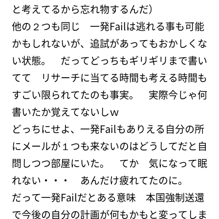
と考えてるから忘れ物するんだ）
他の２つも同じ 一発Failは逃れる事も可能
かもしれないが、追試があってもおかしくな
い状態。 だってどっちもギリギリまで書い
てて リサーチに当てる時間も考える時間も
すごい限られてたのも事実。 実際今じゃ何
書いたか覚えてないしｗ
どっちにせよ、一発Failもありえる自分の所
にメールが１つも来ないのはどうしてだと自
問しつつ部屋にいた。 てか 気になって眠
れない・・・ あんだけ疲れてたのに。
だって一発Failだとある意味 本国強制送還
で今後の自分の計画が何もかもと変ってしま