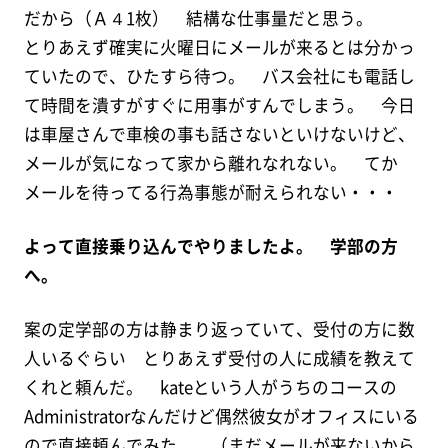
だから（Ａ４1枚） 結構な仕事量だと思う。
とりあえず確実に火曜日にメールが来るとは分かっ
ていたので、ひたすら待つ。 バス会社にも電話し
て時間を潰すがすぐに用事がすんでしまう。 今日
は車屋さんで車検の事も話さないといけないけど、
メールが気になって家から離れなれない。 てか
メールを待ってる行為事態が耐えられない・・・
よって直接乗り込んでやりましたよ。 学部の方
へ。
案の定学部の方は静まり返っていて、受付の方に数
人いるぐらい とりあえず受付の人に成績を教えて
くれと頼んだ。 kateという人がうちのコースの
Administratorなんだけど偶然彼女がオフィスにいる
ので直接頼んでみた。 （まだメールが来ないから