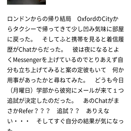
ロンドンからの帰り結局 OxfordのCityか
らタクシーで帰ってきて少し凹み気味に部屋
に戻った。 そしてふと携帯を見ると着信履
歴がChatからだった。 彼は夜になるとよ
くMessengerを上げているのでとりあえず自
分も立ち上げてみると案の定彼もいて 何か
用事があったかと尋ねてみた。 どうも今日
（月曜日）学部から彼宛にメールが来て１つ
追試が決定したのだった。 あのChatがま
さかRefer？？？ 追試？？ ありえな
い・・・ そしてすぐ自分の結果が気になっ