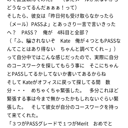
どうなってるんだぁぁぁ！って）
そしたら、彼女は「昨日何も受け取らなかったら
（メール）PASSよ」とあっさり一言で言いきった
へ？ PASS？ 俺が 4科目と全部？
（「ふ、騙されないぞ Kate 俺が４つともPASSな
んてことはあり得ない ちゃんと調べてくれ～」）
って自分中ではこんな感じだったので、実際に自分
のコースワークを探してもらう事に そこにちゃん
とPASSしてるかしてないか書いてあるからね
そして Kateがオフィスに戻って探してる間 数
分・・・ めちゃくちゃ緊張した。 多分これほど
緊張する事は今まで無かったかもしれないぐらい緊
張した。 そして彼女が自分のコースワークを持っ
て来てくれた。
「３つがPASSグレードで１つがMerit おめでと