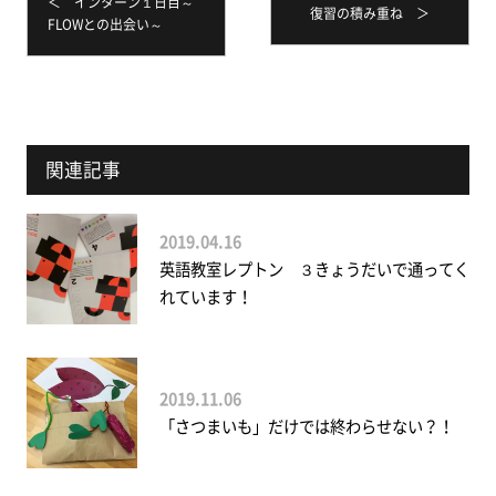
＜ インターン１日目～
復習の積み重ね ＞
FLOWとの出会い～
関連記事
2019.04.16
英語教室レプトン ３きょうだいで通ってく
れています！
2019.11.06
「さつまいも」だけでは終わらせない？！