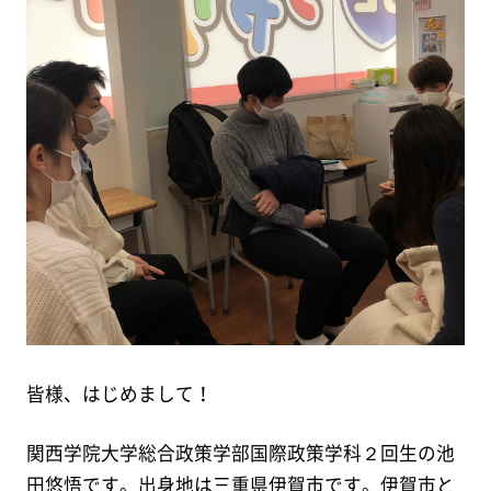
皆様、はじめまして！
関西学院大学総合政策学部国際政策学科２回生の池
田悠悟です。出身地は三重県伊賀市です。伊賀市と