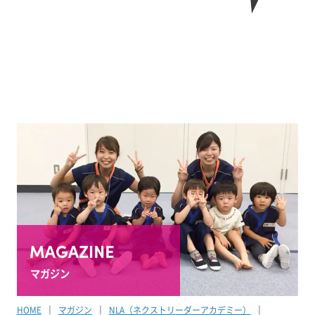
マガジン
HOME
マガジン
NLA（ネクストリーダーアカデミー）