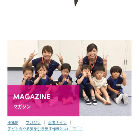
マガジン
HOME
マガジン
忍者ナイン
子どものやる気を引き出す作戦とは( ￣▽￣ )