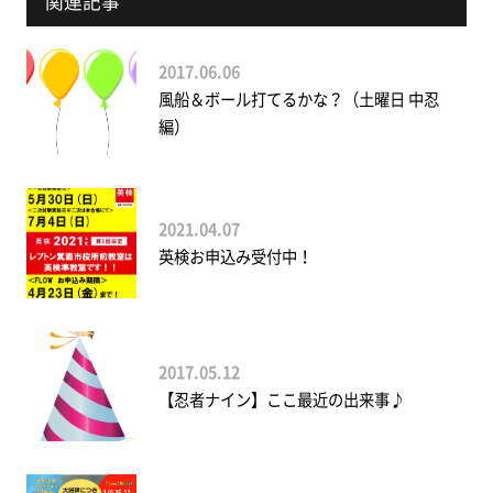
関連記事
2017.06.06
風船＆ボール打てるかな？（土曜日 中忍
編）
2021.04.07
英検お申込み受付中！
2017.05.12
【忍者ナイン】ここ最近の出来事♪