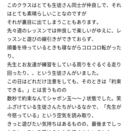
このクラスはとても生徒さん同士が仲良しで、それ
はとても素晴らしいことなのですが
それが裏目に出てしまうこともあります。
先々週のレッスンでは仲良しで楽しいがゆえに、レ
ッスンと遊びの線引きができておらず、
順番を待っているときも寝ながらコロコロ転がった
り、
先生とお友達が練習をしている周りをぐるぐる走り
回ったり、、という生徒さんがいました。
この日はどれだけ注意をしても、そのときは「約束
できる。」とは言うものの
数秒で約束なんてシャボン玉〜〜♪状態でした。笑
ふざけている生徒さんたちがいるなかで、「先生が
今怒っている」という空気を読み取り、
きっと遊びたい気持ちはあるものの、最後までしっ