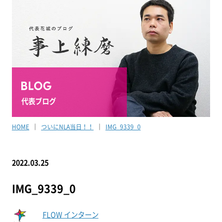
代表ブログ
HOME
ついにNLA当日！！
IMG_9339_0
2022.03.25
IMG_9339_0
FLOW インターン