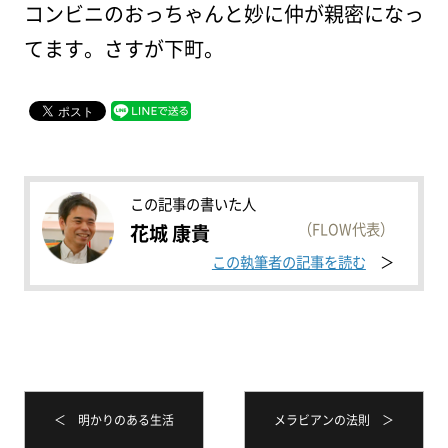
コンビニのおっちゃんと妙に仲が親密になっ
てます。さすが下町。
この記事の書いた人
（FLOW代表）
花城 康貴
この執筆者の記事を読む
＜ 明かりのある生活
メラビアンの法則 ＞