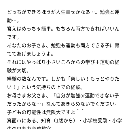
どっちができるほうが人生幸せかなあ…。勉強と運
動…。
答えはめっちゃ簡単。もちろん両方できればいいん
です。
あなたのお子さま、勉強も運動も両方できる子に育
ててあげましょうよ。
それにはやっぱり小さいころからの学び＋運動の経
験が大切。
経験の数なんです。しかも「楽しい！もっとやりた
い！」という気持ちの上での経験。
お母さまお父さま、「自分が勉強or運動できない子
だったからな…」なんてあきらめないでください。
子どもの可能性は無限大ですよ＾＾
箕面市にある、知育（1歳から）・小学校受験・小学
生の思考力育成教室