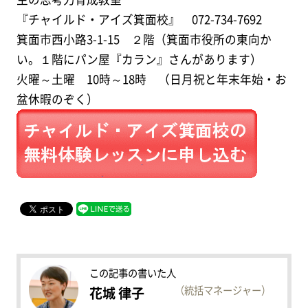
『チャイルド・アイズ箕面校』 072-734-7692
箕面市西小路3-1-15 ２階（箕面市役所の東向か
い。１階にパン屋『カラン』さんがあります）
火曜～土曜 10時～18時 （日月祝と年末年始・お
盆休暇のぞく）
この記事の書いた人
（統括マネージャー）
花城 律子