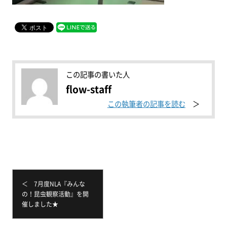
この記事の書いた人
flow-staff
この執筆者の記事を読む
＜ 7月度NLA『みんな
の！昆虫観察活動』を開
催しました★