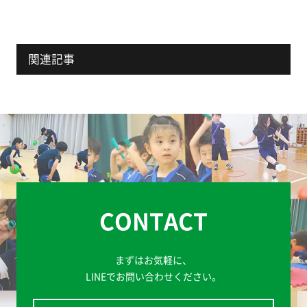
関連記事
CONTACT
まずはお気軽に、
LINEでお問い合わせください。