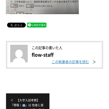
この記事の書いた人
flow-staff
この執筆者の記事を読む
＜ 【大学入試考察】
「情報Ⅰ
」は 他者に差