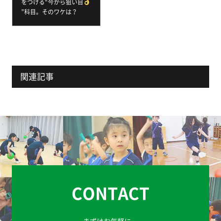
をつける“今から狙い目
”科目。そのワケは？
関連記事
CONTACT