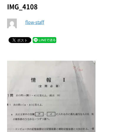
IMG_4108
flow-staff