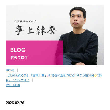
代表ブログ
HOME
【大学入試考察】「情報Ⅰ
」は 他者に差をつける“今から狙い目
”科
目。そのワケは？
IMG_4108
2026.02.26