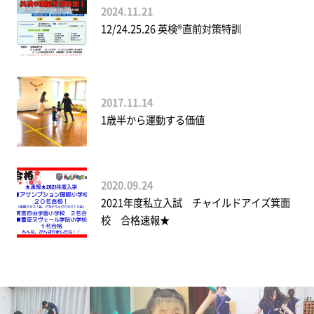
2024.11.21
12/24.25.26 英検®直前対策特訓
2017.11.14
1歳半から運動する価値
2020.09.24
2021年度私立入試 チャイルドアイズ箕面
校 合格速報★