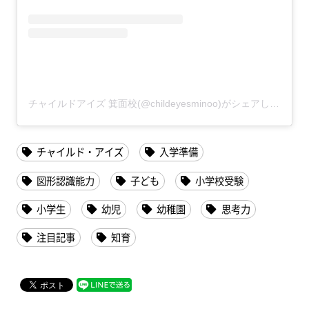
チャイルドアイズ 箕面校(@childeyesminoo)がシェアした投稿
チャイルド・アイズ
入学準備
図形認識能力
子ども
小学校受験
小学生
幼児
幼稚園
思考力
注目記事
知育