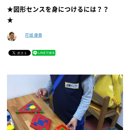
★図形センスを身につけるには？？
★
花城 康貴