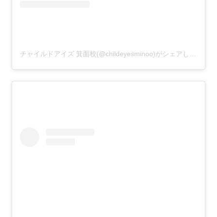
チャイルドアイズ 箕面校(@childeyesminoo)がシェアした投稿