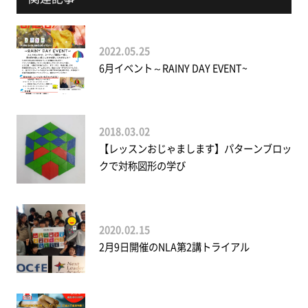
2022.05.25
6月イベント～RAINY DAY EVENT~
2018.03.02
【レッスンおじゃまします】パターンブロッ
クで対称図形の学び
2020.02.15
2月9日開催のNLA第2講トライアル