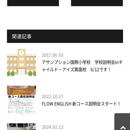
関連記事
2017.06.03
アサンプション国際小学校 学校説明会inチ
ャイルド・アイズ箕面校 6/12です！
2022.10.27
FLOW ENGLISH 新コース説明会スタート！
2024.02.13