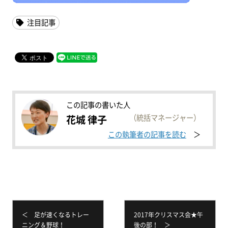
注目記事
この記事の書いた人
（統括マネージャー）
花城 律子
この執筆者の記事を読む
＜ 足が速くなるトレー
2017年クリスマス会★午
ニング＆野球！
後の部！ ＞