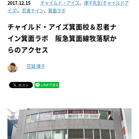
2017.12.15
チャイルド・アイズ
、
律子先生(チャイルドア
イズ)
、
忍者ナイン
、
箕面ラボ
チャイルド・アイズ箕面校＆忍者ナ
イン箕面ラボ 阪急箕面線牧落駅か
らのアクセス
花城 律子