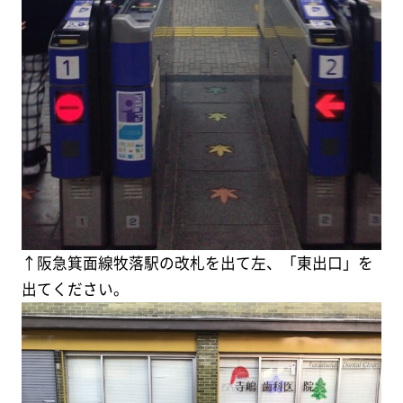
↑阪急箕面線牧落駅の改札を出て左、「東出口」を
出てください。