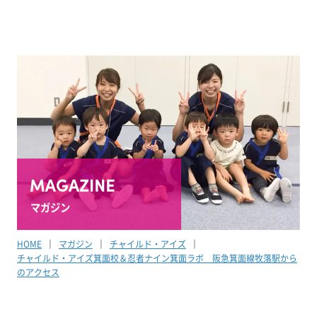
マガジン
HOME
マガジン
チャイルド・アイズ
チャイルド・アイズ箕面校＆忍者ナイン箕面ラボ 阪急箕面線牧落駅から
のアクセス