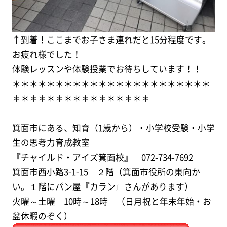
↑到着！ここまでお子さま連れだと15分程度です。
お疲れ様でした！
体験レッスンや体験授業でお待ちしています！！
＊＊＊＊＊＊＊＊＊＊＊＊＊＊＊＊＊＊＊＊＊＊＊
＊＊＊＊＊＊＊＊＊＊＊＊＊＊＊＊
箕面市にある、知育（1歳から）・小学校受験・小学
生の思考力育成教室
『チャイルド・アイズ箕面校』 072-734-7692
箕面市西小路3-1-15 ２階（箕面市役所の東向か
い。１階にパン屋『カラン』さんがあります）
火曜～土曜 10時～18時 （日月祝と年末年始・お
盆休暇のぞく）