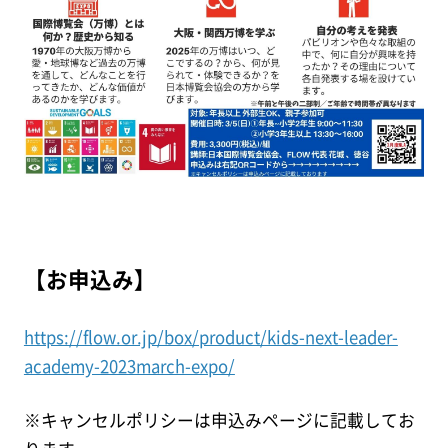
【お申込み】
https://flow.or.jp/box/product/kids-next-leader-
academy-2023march-expo/
※キャンセルポリシーは申込みページに記載してお