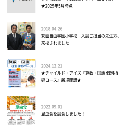
★2025年5月時点
2018.04.26
箕面自由学園小学校 入試ご担当の先生方、
来校されました
2024.12.21
★チャイルド・アイズ『算数・国語 個別指
導コース』新規開講★
2022.09.01
昆虫食を試食しました！