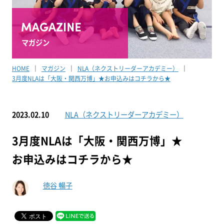
マガジン
HOME
マガジン
NLA（ネクストリーダーアカデミー）
3月度NLAは「大阪・関西万博」★お申込みはコチラから★
2023.02.10
NLA（ネクストリーダーアカデミー）
3月度NLAは「大阪・関西万博」★
お申込みはコチラから★
徳谷 暢子