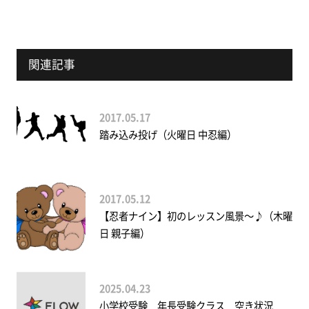
関連記事
2017.05.17
踏み込み投げ（火曜日 中忍編）
2017.05.12
【忍者ナイン】初のレッスン風景〜♪（木曜
日 親子編）
2025.04.23
小学校受験 年長受験クラス 空き状況