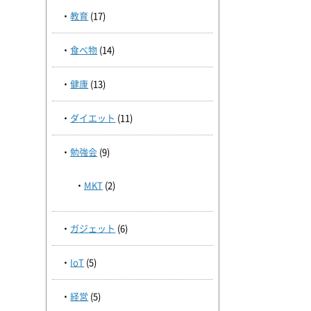
教育
(17)
食べ物
(14)
健康
(13)
ダイエット
(11)
勉強会
(9)
MKT
(2)
ガジェット
(6)
IoT
(5)
経営
(5)