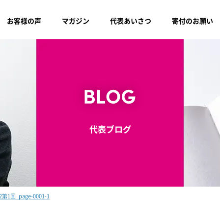
お客様の声
マガジン
代表あいさつ
寄付のお願い
代表ブログ
1回_page-0001-1