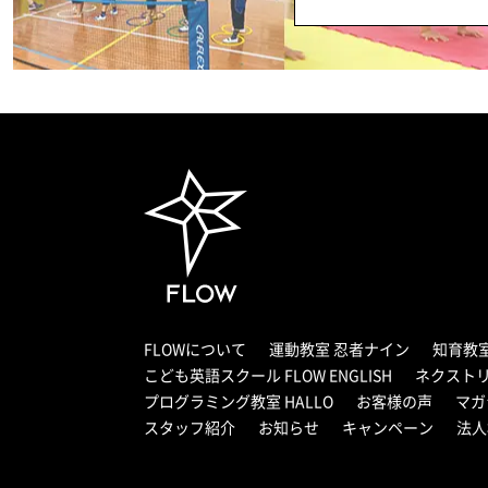
FLOWについて
運動教室 忍者ナイン
知育教
こども英語スクール FLOW ENGLISH
ネクスト
プログラミング教室 HALLO
お客様の声
マガ
スタッフ紹介
お知らせ
キャンペーン
法人