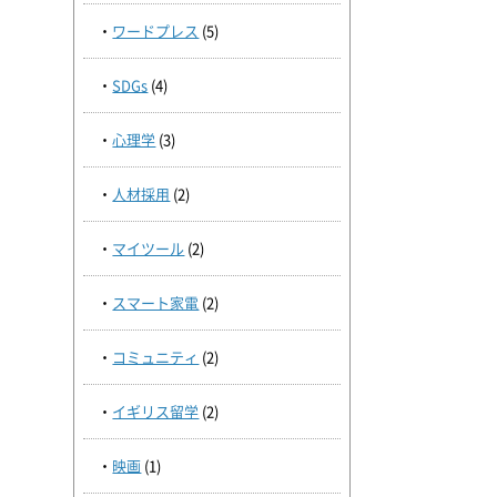
ワードプレス
(5)
SDGs
(4)
心理学
(3)
人材採用
(2)
マイツール
(2)
スマート家電
(2)
コミュニティ
(2)
イギリス留学
(2)
映画
(1)