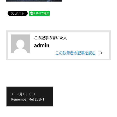
この記事の書いた人
admin
この執筆者の記事を読む
＜ 8月7日（日）
Remember Me! EVENT