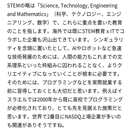
STEMの略は「Science, Technology, Engineering
and Mathematics」（科学、テクノロジー、エンジ
ニアリング、数学）で、これらに重点を置いた教育
のことを指します。海外では既にSTEM教育ｘITでコ
ラボした企業も沢山出てきています。 シンギュラリ
ティを念頭に置いたとして、AIやロボットなど急速
な技術発展のためには、人間の能力もこれまでの文
系理系といった枠組みに囚われることなく、よりク
リエイティブになっていくことが根本に必要です。
そのためには、プログラミングなどを実際就業する
前に習得しておくとも大切だと思います。例えばイ
スラエルでは2000年から既に高校でプログラミング
が必修化されており、とても先を見据えた施策だと
思います。世界で2番目にNASDQ上場企業が多いの
も関連がありそうですね。