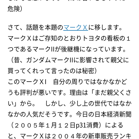
危険）
さて、話題を本題の
マークＸ
に移します。
マークＸはご存知のとおりトヨタの看板の１
つであるマークIIが後継機になっています。
（昔、ガンダムマークIIに影響されて親父に
買ってくれって言ったのは秘密）
このマークＸI 自分の周りではなかなかど
うも評判が悪いです。理由は「まだ親父くさ
い」から。 しかし、少し上の世代ではなか
なかの人気だそうです。今日の日本経済新聞
（２００５年１月１２日p31消費）による
と、マークＸは２００４年の新車販売ランキ