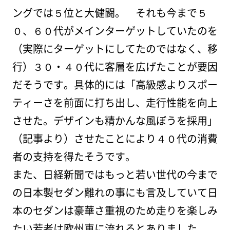
ングでは５位と大健闘。 それも今まで５
０、６０代がメインターゲットしていたのを
（実際にターゲットにしてたのではなく、移
行）３０・４０代に客層を広げたことが要因
だそうです。具体的には「高級感よりスポー
ティーさを前面に打ち出し、走行性能を向上
させた。デザインも精かんな風ぼうを採用」
（記事より）させたことにより４０代の消費
者の支持を得たそうです。
また、日経新聞ではもっと若い世代の今まで
の日本製セダン離れの事にも言及していて日
本のセダンは豪華さ重視のため走りを楽しみ
たい若者は欧州車に流れるとありました