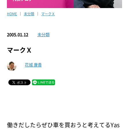
HOME
未分類
マークＸ
2005.01.12
未分類
マークＸ
花城 康貴
働きだしたらぜひ車を買おうと考えてるYas