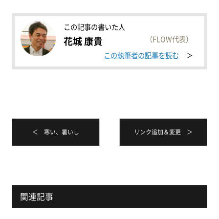
この記事の書いた人
（FLOW代表）
花城 康貴
この執筆者の記事を読む
＜ 寒い、暑いし
リンク追加＆変更 ＞
関連記事