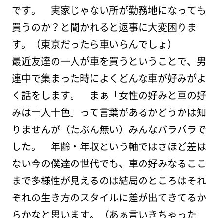
です。 実家じゃない所が勤務地になっても
買うのか？と聞かれると返事に大変困りま
す。（東京だったら車いらんでしょ）
最近友達の一人が車を買うということで、男
連中で集まった時によくどんな車が好みがよ
く話をします。 まぁ「女性の好みと車の好
みは十人十色」って言葉があるかどうかは知
りませんが（たぶん無い）みんなバラバラで
した。 年齢・年収という軸ではさほど差は
ない今の僕達の世代でも、車の好みなるここ
まで多様性が見えるのは結局のところはそれ
ぞれの生き方のスタイルに差が出てきてるか
らかなと思います。（あぁ言いきちゃった