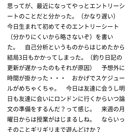
思ってが、最近になってやっとエントリーシ
ートのことだと分かった。（かなり遅い）
今日生まれて初めてそのエントリーシート
（分かりにくいから略さないぞ）を書い
た。 自己分析というものからはじめたから
結局3日もかかってしまった。（釣り日記の
更新が遅かったのもそれが原因） 予想外に
時間が掛かった・・・ おかげでスケジュー
ルがめちゃくちゃ。 今日は友達に会うし明
日も友達に会いにロンドンに行くからいつ論
文の準備をするんだ？って感じ。 来週の月
曜日からは授業がはじまるしね。 ならいっ
そのことギリギリまで遊んどけか？