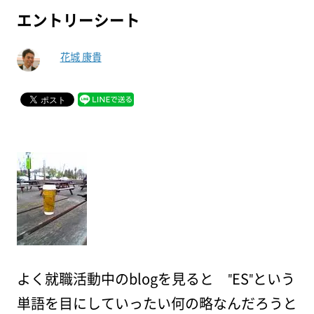
エントリーシート
花城 康貴
よく就職活動中のblogを見ると "ES"という
単語を目にしていったい何の略なんだろうと