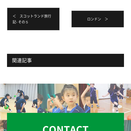
＜ スコットランド旅行
ロンドン ＞
記- その５
関連記事
CONTACT