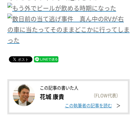
この記事の書いた人
（FLOW代表）
花城 康貴
この執筆者の記事を読む