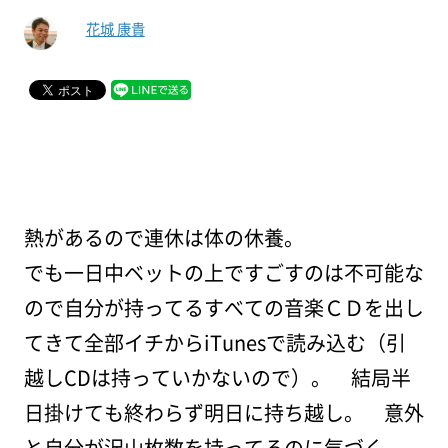
花城 康貴
熱があるので連休は体の休養。
でも一日中ベットの上ですごすのは不可能な
ので自分が持ってるすべての音楽ＣＤを出し
てきて全部イチからiTunesで読み込む（引
越しCDは持っていかないので）。 結局半
日掛けても終わらず明日に持ち越し。 意外
と自分が沢山枚数を持ってるのに気づく。