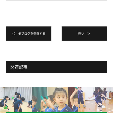
＜ モブログを登録する
遅い ＞
関連記事