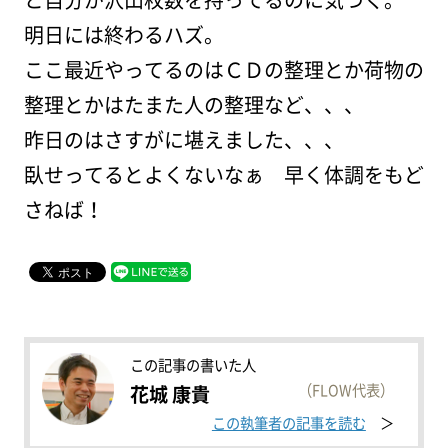
明日には終わるハズ。
ここ最近やってるのはＣＤの整理とか荷物の
整理とかはたまた人の整理など、、、
昨日のはさすがに堪えました、、、
臥せってるとよくないなぁ 早く体調をもど
さねば！
この記事の書いた人
（FLOW代表）
花城 康貴
この執筆者の記事を読む