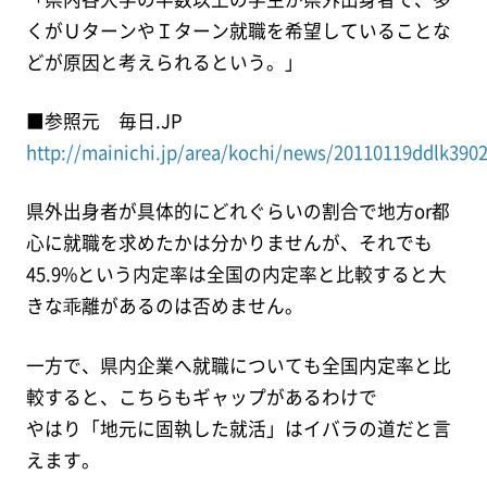
くがＵターンやＩターン就職を希望していることな
どが原因と考えられるという。」
■参照元 毎日.JP
http://mainichi.jp/area/kochi/news/20110119ddlk390
県外出身者が具体的にどれぐらいの割合で地方or都
心に就職を求めたかは分かりませんが、それでも
45.9%という内定率は全国の内定率と比較すると大
きな乖離があるのは否めません。
一方で、県内企業へ就職についても全国内定率と比
較すると、こちらもギャップがあるわけで
やはり「地元に固執した就活」はイバラの道だと言
えます。