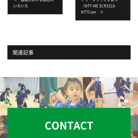
いろいろ
（NTT-ME SCR3310-
NTTCom ＞
関連記事
CONTACT