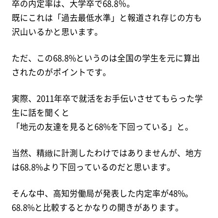
卒の内定率は、大学卒で68.8％。
既にこれは「過去最低水準」と報道され存じの方も
沢山いるかと思います。
ただ、この68.8%というのは全国の学生を元に算出
されたのがポイントです。
実際、2011年卒で就活をお手伝いさせてもらった学
生に話を聞くと
「地元の友達を見ると68%を下回っている」と。
当然、精緻に計測したわけではありませんが、地方
は68.8%より下回っているのだと思います。
そんな中、高知労働局が発表した内定率が48%。
68.8%と比較するとかなりの開きがあります。