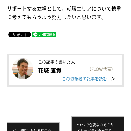
サポートする立場として、就職エリアについて慎重
に考えてもらうよう努力したいと思います。
この記事の書いた人
（FLOW代表）
花城 康貴
この執筆者の記事を読む
e-taxで必要なのでICカー
＜ 通販における梱包の
ドリーダライタを買う