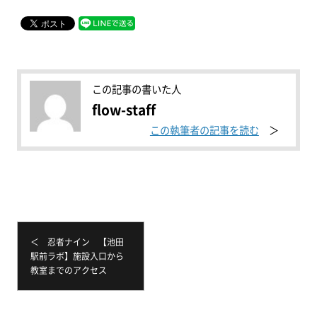
この記事の書いた人
flow-staff
この執筆者の記事を読む
＜ 忍者ナイン 【池田
駅前ラボ】施設入口から
教室までのアクセス