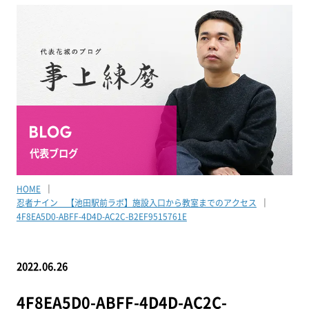
代表ブログ
HOME
忍者ナイン 【池田駅前ラボ】施設入口から教室までのアクセス
4F8EA5D0-ABFF-4D4D-AC2C-B2EF9515761E
2022.06.26
4F8EA5D0-ABFF-4D4D-AC2C-