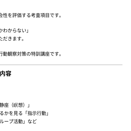
会性を評価する考査項目です。
かわからない」
ただきます。
行動観察対策の特訓講座です。
の内容
。
「静座（瞑想）」
きるかを見る「指示行動」
グループ活動」など