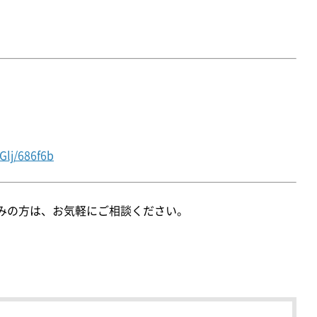
。
Glj/686f6b
みの方は、お気軽にご相談ください。