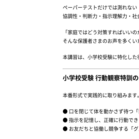
ペーパーテストだけでは測れない
協調性・判断力・指示理解力・社
「家庭ではどう対策すればいいの
そんな保護者さまのお声を多くい
本講習は、小学校受験に特化した
小学校受験 行動観察特訓
本番形式で実践的に取り組みます
● 口を閉じて体を動かさず待つ
● 指示を記憶し、正確に行動で
● お友だちと協働し競争する「