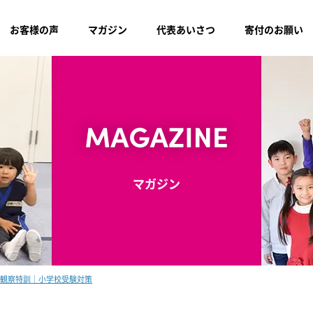
お客様の声
マガジン
代表あいさつ
寄付のお願い
マガジン
行動観察特訓｜小学校受験対策