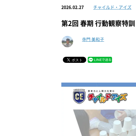
2026.02.27
チャイルド・アイズ
第2回 春期 行動観察特
寺門 美和子