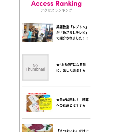
アクセスランキング
英語教室「レプトン」
が「めざましテレビ」
で紹介されました！！
★“お勉強”になる前
に、楽しく遊ぶ！★
★急がば回れ！ 暗算
への近道とは？？★
「さつまいも」だけで