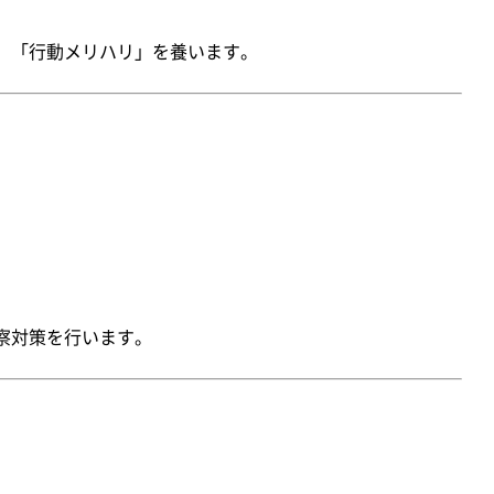
」「行動メリハリ」を養います。
い
察対策を行います。