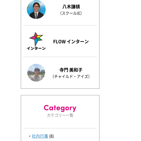
八木謙槙
（スクールIE）
FLOW インターン
寺門 美和子
（チャイルド・アイズ）
カテゴリー一覧
社内行事
(8)