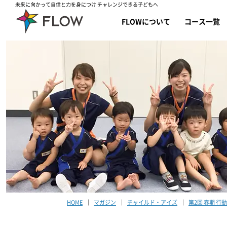
未来に向かって自信と力を身につけ チャレンジできる子どもへ
FLOWについて
コース一覧
HOME
マガジン
チャイルド・アイズ
第2回 春期 