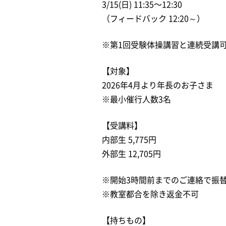
3/15(日) 11:35〜12:30
（フィードバック 12:20～）
※第1回受験体操講習と連続受講
【対象】
2026年4月より年長のお子さま
※最小催行人数3名
【受講料】
内部生 5,775円
外部生 12,705円
※開始3時間前までのご連絡で振
※教室都合を除き返金不可
【持ちもの】