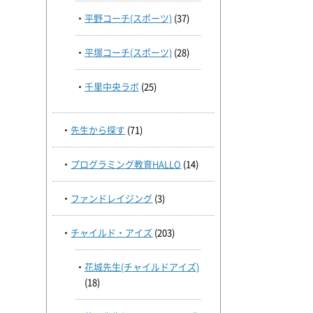
平野コーチ(スポーツ)
(37)
平塚コーチ(スポーツ)
(28)
千里中央ラボ
(25)
先生から探す
(71)
プログラミング教育HALLO
(14)
ファンドレイジング
(3)
チャイルド・アイズ
(203)
花城先生(チャイルドアイズ)
(18)