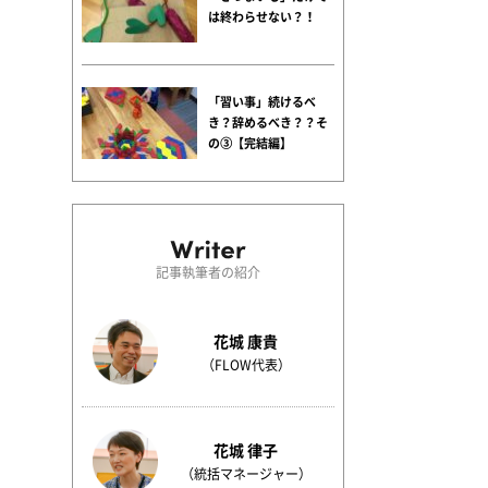
は終わらせない？！
「習い事」続けるべ
き？辞めるべき？？そ
の③【完結編】
記事執筆者の紹介
花城 康貴
（FLOW代表）
花城 律子
（統括マネージャー）