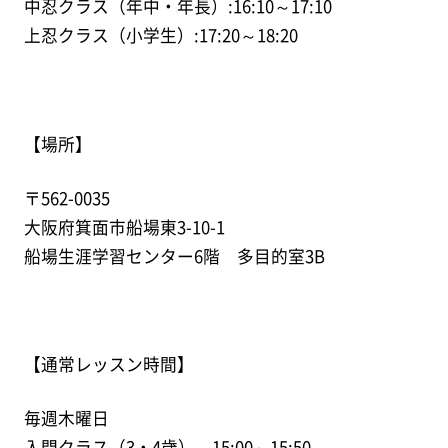
中忍クラス（年中・年長）:16:10～17:10
上忍クラス（小学生）:17:20～18:20
【場所】
〒562-0035
大阪府箕面市船場東3-10-1
船場生涯学習センター6階 多目的室3B
【通常レッスン時間】
毎週木曜日
入門クラス（3・4歳） 15:00～15:50