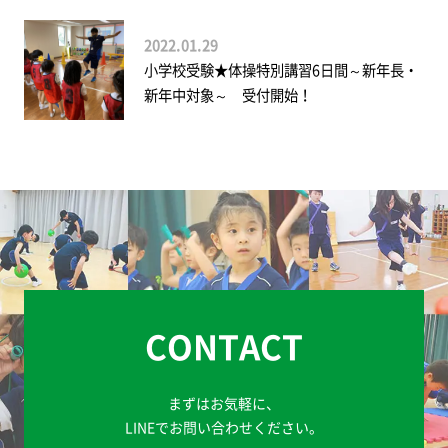
2022.01.29
小学校受験★体操特別講習6日間～新年長・
新年中対象～ 受付開始！
CONTACT
まずはお気軽に、
LINEでお問い合わせください。