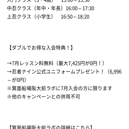
中忍クラス（年中・年長）16:00～17:30
上忍クラス（小学生） 16:50～18:20
【ダブルでお得な入会特典！】
→7月レッスン料無料（最大7,425円が0円！）
→忍者ナイン公式ユニフォームプレゼント！（6,996
～が0円）
※箕面船場阪大前ラボに7月入会の方に限ります
※他のキャンペーンとの併用不可
【箕面船場阪大前ラボの詳細はこちら】