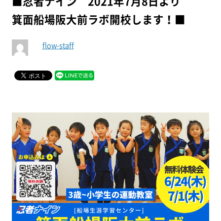
■忍者ナイン 2021年7月8日より
箕面船場阪大前ラボ開校します！■
flow-staff