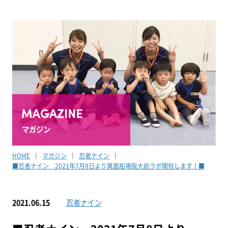
マガジン
HOME
マガジン
忍者ナイン
■忍者ナイン 2021年7月8日より箕面船場阪大前ラボ開校します！■
2021.06.15
忍者ナイン