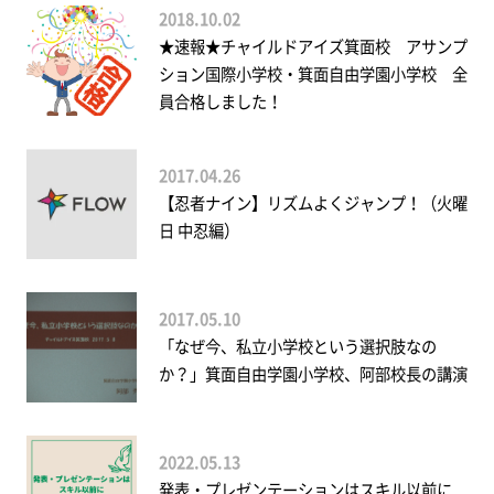
2018.10.02
★速報★チャイルドアイズ箕面校 アサンプ
ション国際小学校・箕面自由学園小学校 全
員合格しました！
2017.04.26
【忍者ナイン】リズムよくジャンプ！（火曜
日 中忍編）
2017.05.10
「なぜ今、私立小学校という選択肢なの
か？」箕面自由学園小学校、阿部校長の講演
2022.05.13
発表・プレゼンテーションはスキル以前に