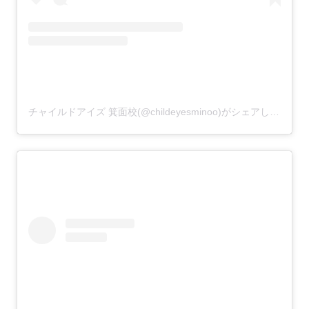
チャイルドアイズ 箕面校(@childeyesminoo)がシェアした投稿