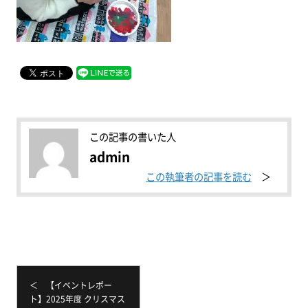
この記事の書いた人
admin
この執筆者の記事を読む
＜ 【イベントレポー
ト】2025年度 クリスマス