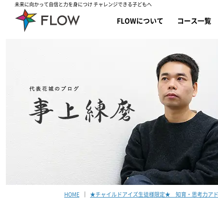
未来に向かって自信と力を身につけ チャレンジできる子どもへ
FLOWについて
コース一覧
HOME
★チャイルドアイズ生徒様限定★ 知育・思考力アド