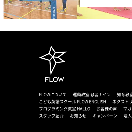
FLOWについて
運動教室 忍者ナイン
知育教
こども英語スクール FLOW ENGLISH
ネクスト
プログラミング教室 HALLO
お客様の声
マガ
スタッフ紹介
お知らせ
キャンペーン
法人