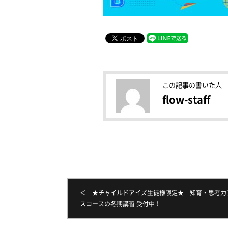
この記事の書いた人
flow-staff
＜ ★チャイルドアイズ生徒様限定★ 知育・思考力
スコースの冬期講習 受付中！