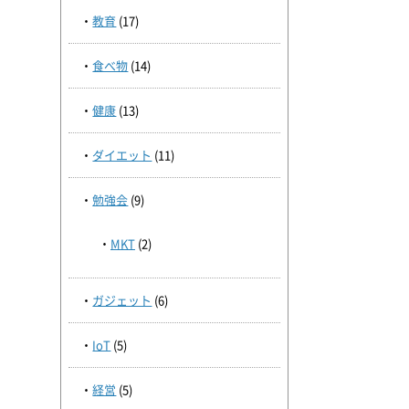
教育
(17)
食べ物
(14)
健康
(13)
ダイエット
(11)
勉強会
(9)
MKT
(2)
ガジェット
(6)
IoT
(5)
経営
(5)