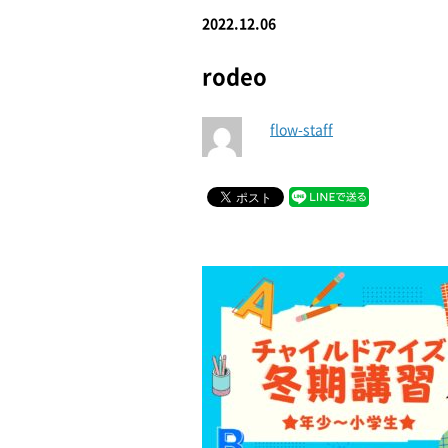
2022.12.06
rodeo
flow-staff