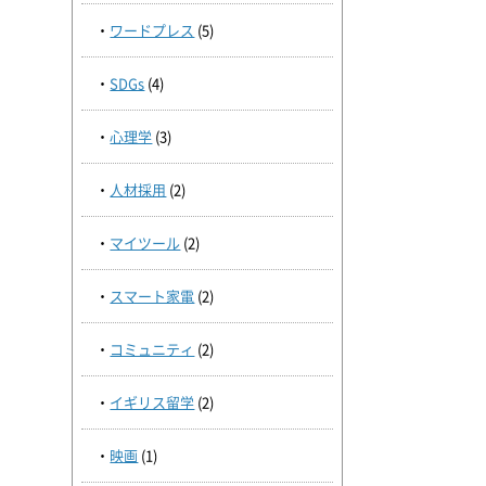
ワードプレス
(5)
SDGs
(4)
心理学
(3)
人材採用
(2)
マイツール
(2)
スマート家電
(2)
コミュニティ
(2)
イギリス留学
(2)
映画
(1)