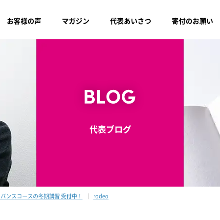
お客様の声
マガジン
代表あいさつ
寄付のお願い
代表ブログ
バンスコースの冬期講習 受付中！
rodeo