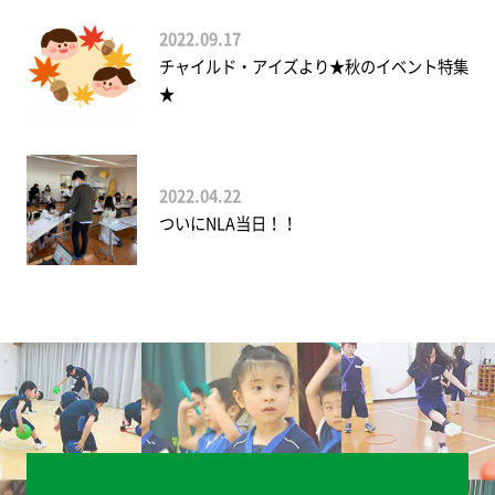
2022.09.17
チャイルド・アイズより★秋のイベント特集
★
2022.04.22
ついにNLA当日！！