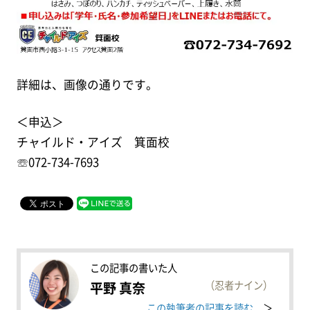
詳細は、画像の通りです。
＜申込＞
チャイルド・アイズ 箕面校
☏072-734-7693
この記事の書いた人
（忍者ナイン）
平野 真奈
この執筆者の記事を読む