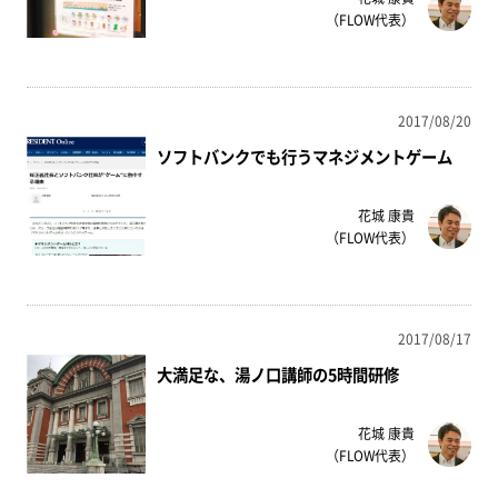
（FLOW代表）
2017/08/20
ソフトバンクでも行うマネジメントゲーム
花城 康貴
（FLOW代表）
2017/08/17
大満足な、湯ノ口講師の5時間研修
花城 康貴
（FLOW代表）