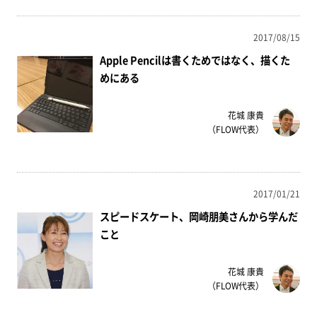
2017/08/15
Apple Pencilは書くためではなく、描くた
めにある
花城 康貴
（FLOW代表）
2017/01/21
スピードスケート、岡崎朋美さんから学んだ
こと
花城 康貴
（FLOW代表）