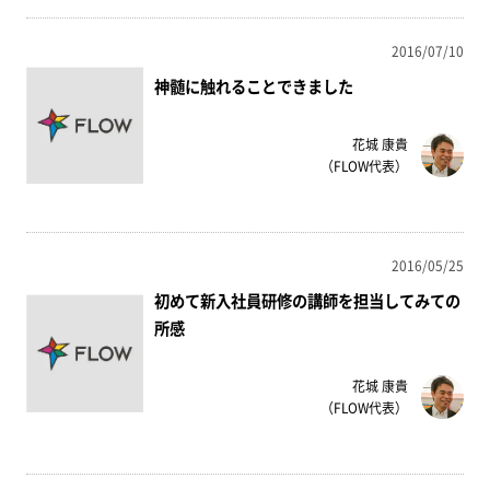
2016/07/10
神髄に触れることできました
花城 康貴
（FLOW代表）
2016/05/25
初めて新入社員研修の講師を担当してみての
所感
花城 康貴
（FLOW代表）