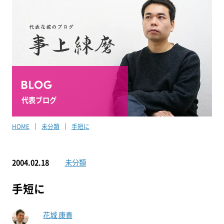
代表ブログ
HOME
未分類
手短に
2004.02.18
未分類
手短に
花城 康貴