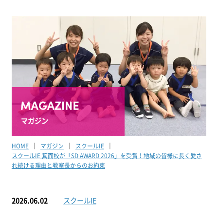
マガジン
HOME
マガジン
スクールIE
スクールIE 箕面校が「SD AWARD 2026」を受賞！地域の皆様に長く愛さ
れ続ける理由と教室長からのお約束
2026.06.02
スクールIE