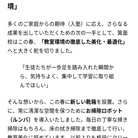
境」
多くのご家庭からの期待（入塾）に応え、さらなる
成果を出していただくための次の一手として、箕面
校はこの春、
「教室環境の徹底した美化・最適化」
へと大きく舵を切りました。
「生徒たちが一歩足を踏み入れた瞬間か
ら、気持ちよく、集中して学習に取り組
んでほしい」
そんな想いから、この春に
新しい靴箱
を設置。さら
に、常に清潔な空間を保つために
お掃除ロボット
（ルンバ）
を導入いたしました。毎日の丁寧な掃き
掃除はもちろん、床の拭き掃除まで徹底して行い、
教室美化に努めています。以前よりも格段にクリー