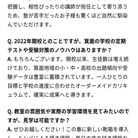
把握し、相性ぴったりの講師が担任として寄り添う
ため、塾が苦手だったお子様も驚くほど自然に馴染
んでいただけます。
Q. 2022年開校とのことですが、箕面の学校の定期
テストや受験対策のノウハウはありますか？
A.
もちろんございます。開校以来、生徒数は増え続
けており、箕面地域の小・中・高校の出題傾向や受
験データは豊富に蓄積されています。一人ひとりの
目標と学校の進度に合わせたオーダーメイドカリキ
ュラムで、確実に成果へと導きます。
Q. 教室の雰囲気や実際の学習環境を見てみたいので
すが、見学は可能ですか？
A.
ぜひお越しください！この春に新しい靴箱を導入