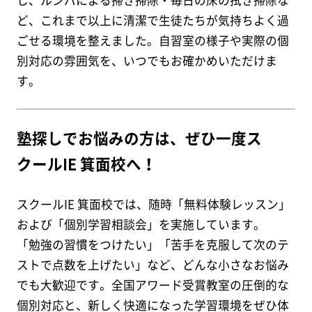
し、ルンバによる掃き掃除・毎日の床の拭き掃除な
ど、これまで以上に清潔で生徒たちが気持ちよく過
ごせる環境を整えました。自習室の様子や実際の個
別対応の雰囲気を、いつでもお確かめいただけま
す。
塾探しでお悩みの方は、ぜひ一度ス
クールIE 箕面校へ！
スクールIE 箕面校では、随時「無料体験レッスン」
および「個別学習相談会」を実施しています。
「勉強の習慣をつけたい」「苦手を克服して次のテ
ストで点数を上げたい」など、どんな小さなお悩み
でも大歓迎です。全国アワード受賞教室の圧倒的な
個別対応と、新しく快適になった学習環境をぜひ体