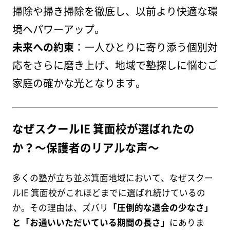
掃除や掃き掃除を徹底し、以前より快適な環
境へパワーアップ。
未来への約束
：一人ひとりに寄り添う個別対
応をさらに磨き上げ、地域で塾探しに悩むご
家庭の確かな光となります。
なぜスクールIE 箕面校が選ばれたの
か？〜保護者のリアルな声〜
多くの塾が立ち並ぶ箕面地域において、なぜスクー
ルIE 箕面校がこれほどまでに選ばれ続けているの
か。その理由は、ズバリ
「圧倒的な退会の少なさ」
と「お通いいただいている期間の長さ」
にありま