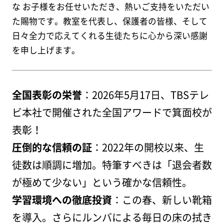
な お子様をお任せいただき、熱いご支持をいただい
た賜物です。教室を代表し、保護者の皆様、そして
日々全力で応えてくれる生徒たちに心から深い感謝
を申し上げます。
全国表彰の栄誉
：2026年5月17日、TBSテレ
ビ本社で開催された全国アワードで箕面校が
表彰！
圧倒的な信頼の証
：2022年の開校以来、生
徒数は順調に増加。特筆すべきは「退会者数
が極めて少ない」という確かな信頼性。
学習環境への徹底投資
：この春、新しい靴箱
を導入。さらにルンバによる毎日の床の拭き