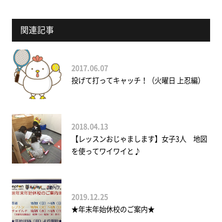
関連記事
2017.06.07
投げて打ってキャッチ！（火曜日 上忍編）
2018.04.13
【レッスンおじゃまします】女子3人 地図
を使ってワイワイと♪
2019.12.25
★年末年始休校のご案内★