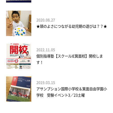
2020.08.27
★頭のよさにつながる幼児期の遊びは？？★
2022.11.05
個別指導塾【スクールIE箕面校】開校しま
す！
2019.03.15
アサンプション国際小学校＆箕面自由学園小
学校 受験イベント3／23土曜