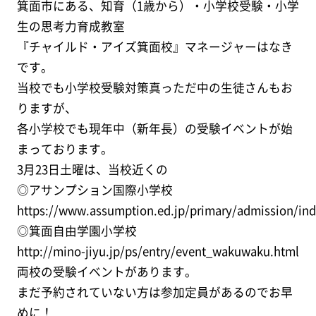
箕面市にある、知育（1歳から）・小学校受験・小学
生の思考力育成教室
『チャイルド・アイズ箕面校』マネージャーはなき
です。
当校でも小学校受験対策真っただ中の生徒さんもお
りますが、
各小学校でも現年中（新年長）の受験イベントが始
まっております。
3月23日土曜は、当校近くの
◎アサンプション国際小学校
https://www.assumption.ed.jp/primary/admission/ind
◎箕面自由学園小学校
http://mino-jiyu.jp/ps/entry/event_wakuwaku.html
両校の受験イベントがあります。
まだ予約されていない方は参加定員があるのでお早
めに！