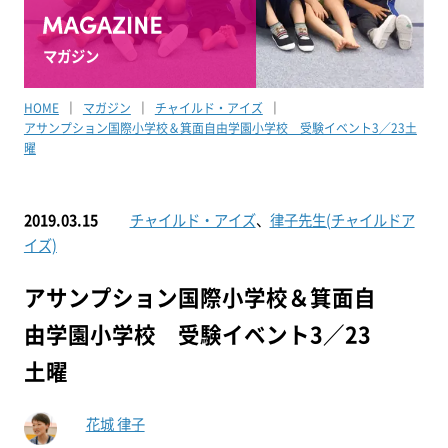
マガジン
HOME
マガジン
チャイルド・アイズ
アサンプション国際小学校＆箕面自由学園小学校 受験イベント3／23土
曜
2019.03.15
チャイルド・アイズ
、
律子先生(チャイルドア
イズ)
アサンプション国際小学校＆箕面自
由学園小学校 受験イベント3／23
土曜
花城 律子