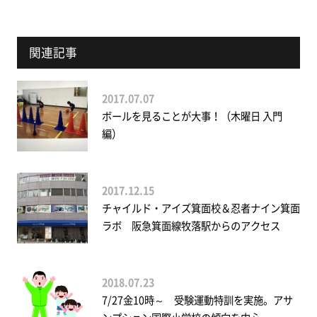
関連記事
2017.07.07
ボールを見ることが大事！（木曜日 入門
編）
2017.12.15
チャイルド・アイズ箕面校＆忍者ナイン箕面
ラボ 阪急箕面線牧落駅からのアクセス
2018.07.23
7/27金10時～ 受験運動特訓を実施。アサ