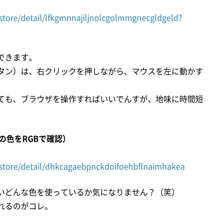
tore/detail/lfkgmnnajiljnolcgolmmgnecgldgeld?
作できます。
タン）は、右クリックを押しながら、マウスを左に動かす
ても、ブラウザを操作すればいいでんすが、地味に時間短
ザ内の色をRGBで確認）
store/detail/dhkcagaebpnckdoifoehbflnaimhakea
ついどんな色を使っているか気になりません？（笑）
くれるのがコレ。