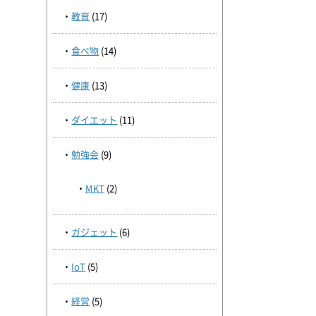
教育
(17)
食べ物
(14)
健康
(13)
ダイエット
(11)
勉強会
(9)
MKT
(2)
ガジェット
(6)
IoT
(5)
経営
(5)