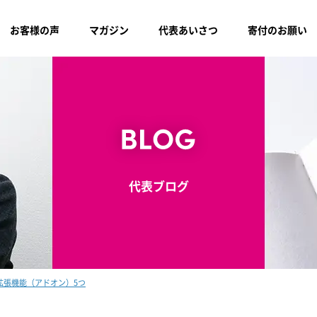
お客様の声
マガジン
代表あいさつ
寄付のお願い
代表ブログ
eの拡張機能（アドオン）5つ