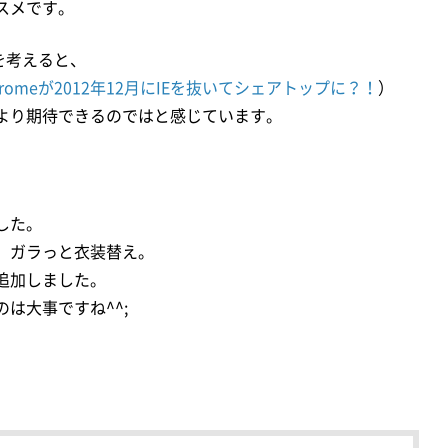
スメです。
を考えると、
omeが2012年12月にIEを抜いてシェアトップに？！
）
より期待できるのではと感じています。
した。
、ガラっと衣装替え。
追加しました。
は大事ですね^^;