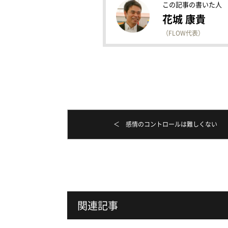
この記事の書いた人
花城 康貴
（FLOW代表）
＜ 感情のコントロールは難しくない
関連記事