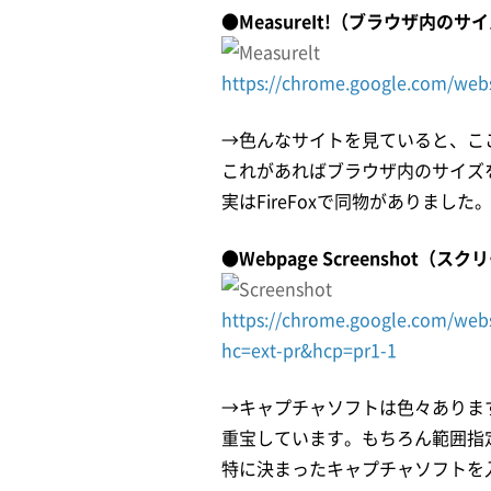
●MeasureIt!（ブラウザ内の
https://chrome.google.com/web
→色んなサイトを見ていると、
これがあればブラウザ内のサイ
実はFireFoxで同物がありました
●Webpage Screenshot（
https://chrome.google.com/web
hc=ext-pr&hcp=pr1-1
→キャプチャソフトは色々ありま
重宝しています。もちろん範囲指
特に決まったキャプチャソフトを入