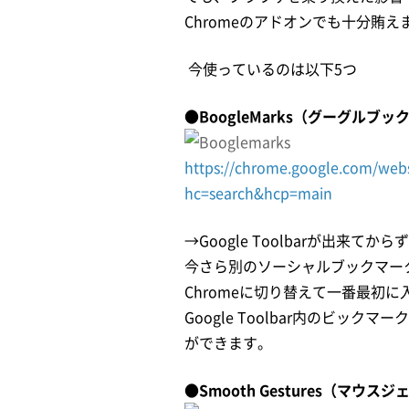
Chromeのアドオンでも十分賄
今使っているのは以下5つ
●BoogleMarks（グーグルブ
https://chrome.google.com/web
hc=search&hcp=main
→Google Toolbarが出
今さら別のソーシャルブックマ
Chromeに切り替えて一番最初
Google Toolbar内のビ
ができます。
●Smooth Gestures（マウス