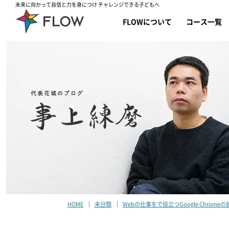
未来に向かって自信と力を身につけ チャレンジできる子どもへ
FLOWについて
コース一覧
HOME
未分類
Webの仕事をで役立つGoogle Chrom