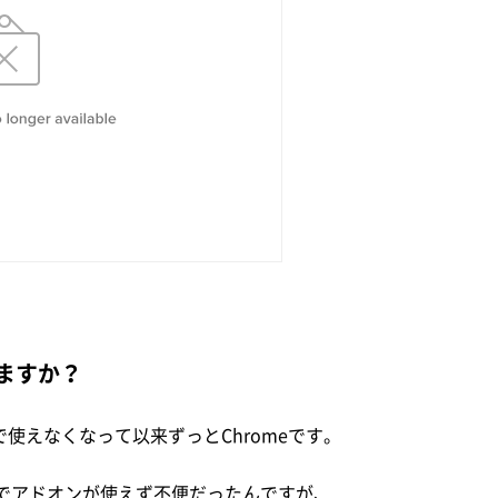
ますか？
reFoxで使えなくなって以来ずっとChromeです。
でアドオンが使えず不便だったんですが、