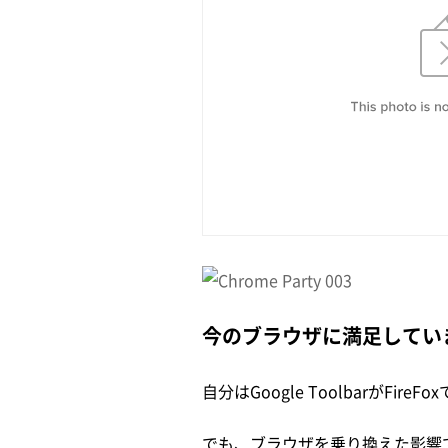
今のブラウザに満足してい
自分はGoogle ToolbarがFi
でも、ブラウザを乗り換えた影響