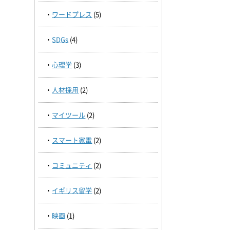
ワードプレス
(5)
SDGs
(4)
心理学
(3)
人材採用
(2)
マイツール
(2)
スマート家電
(2)
コミュニティ
(2)
イギリス留学
(2)
映画
(1)