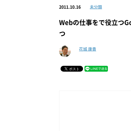
2011.10.16
未分類
Webの仕事をで役立つGo
つ
花城 康貴