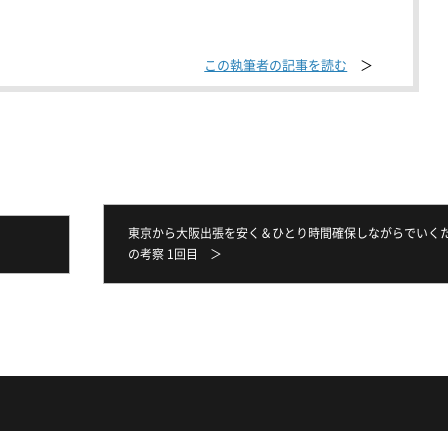
この執筆者の記事を読む
東京から大阪出張を安く＆ひとり時間確保しながらでいく
の考察 1回目 ＞