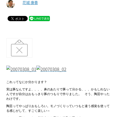
花城 康貴
これってなにか分かります？
実は豚なんですよ、、、、鼻のあたりで豚って分かる、、、かもしれない
んですが自分はおもっきり豚のつもりで作りました。 そう、陶芸やった
わけです。
陶芸ってやっぱりおもしろい。モノづくりっていつもと違う感覚を使って
る感じがして、すごく楽しい～