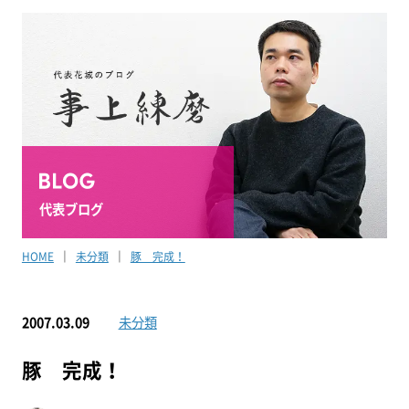
代表ブログ
HOME
未分類
豚 完成！
2007.03.09
未分類
豚 完成！