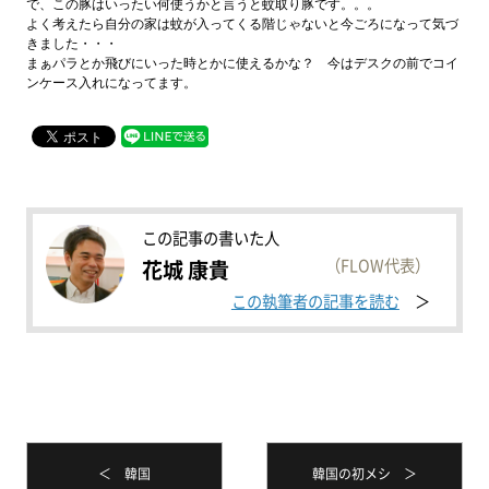
で、この豚はいったい何使うかと言うと蚊取り豚です。。。
よく考えたら自分の家は蚊が入ってくる階じゃないと今ごろになって気づ
きました・・・
まぁパラとか飛びにいった時とかに使えるかな？ 今はデスクの前でコイ
ンケース入れになってます。
この記事の書いた人
（FLOW代表）
花城 康貴
この執筆者の記事を読む
＜ 韓国
韓国の初メシ ＞