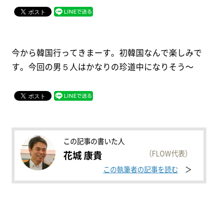
今から韓国行ってきまーす。初韓国なんで楽しみで
す。今回の男５人はかなりの珍道中になりそう〜
この記事の書いた人
（FLOW代表）
花城 康貴
この執筆者の記事を読む