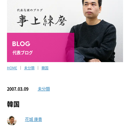
代表ブログ
HOME
未分類
韓国
2007.03.09
未分類
韓国
花城 康貴