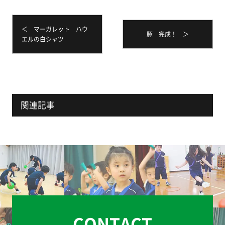
＜ マーガレット ハウ
豚 完成！ ＞
エルの白シャツ
関連記事
CONTACT