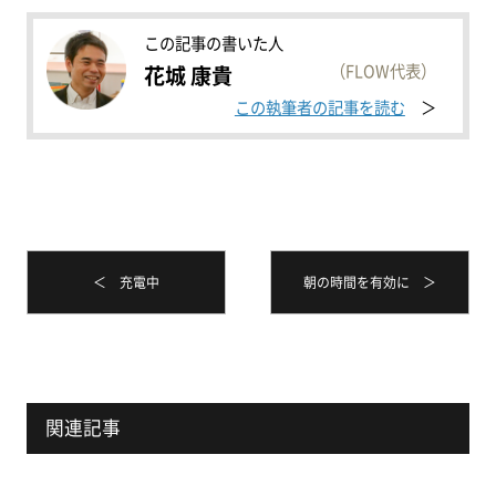
この記事の書いた人
（FLOW代表）
花城 康貴
この執筆者の記事を読む
＜ 充電中
朝の時間を有効に ＞
関連記事