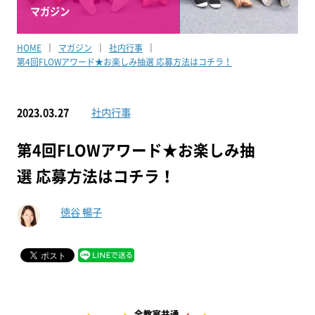
マガジン
HOME
マガジン
社内行事
第4回FLOWアワード★お楽しみ抽選 応募方法はコチラ！
2023.03.27
社内行事
第4回FLOWアワード★お楽しみ抽
選 応募方法はコチラ！
徳谷 暢子