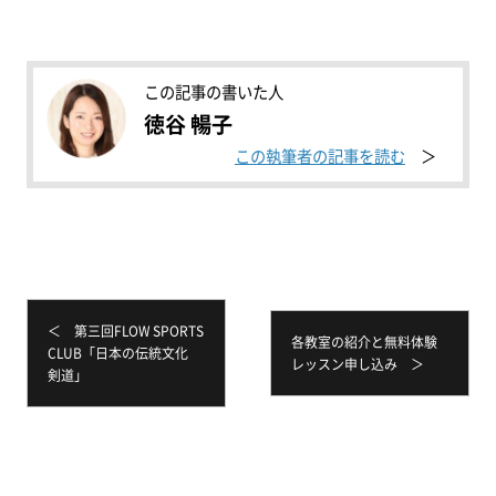
この記事の書いた人
徳谷 暢子
この執筆者の記事を読む
＜ 第三回FLOW SPORTS
各教室の紹介と無料体験
CLUB「日本の伝統文化
レッスン申し込み ＞
剣道」