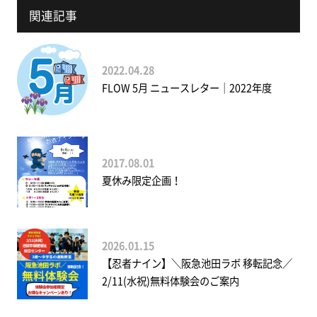
関連記事
2022.04.28
FLOW 5月 ニュースレター｜2022年度
2017.08.01
夏休み限定企画！
2026.01.15
【忍者ナイン】＼阪急池田ラボ 移転記念／
2/11(水祝)無料体験会のご案内