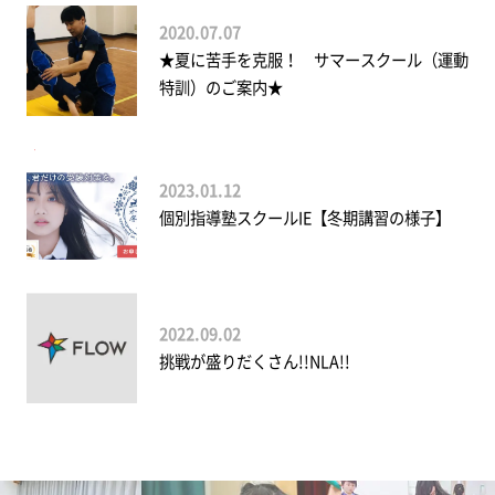
2020.07.07
★夏に苦手を克服！ サマースクール（運動
特訓）のご案内★
2023.01.12
個別指導塾スクールIE【冬期講習の様子】
2022.09.02
挑戦が盛りだくさん!!NLA!!