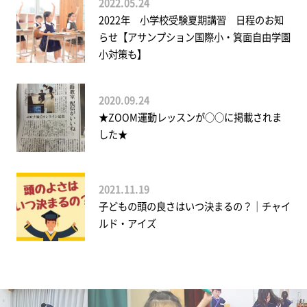
2022.05.24
2022年 小学校受験夏期講習 日程のお知
らせ【アサンプション国際小・箕面自由学園
小対策も】
2020.09.24
★ZOOM運動レッスンが○○に掲載されま
した★
2021.11.19
子どもの頭の良さはいつ決まるの？｜チャイ
ルド・アイズ