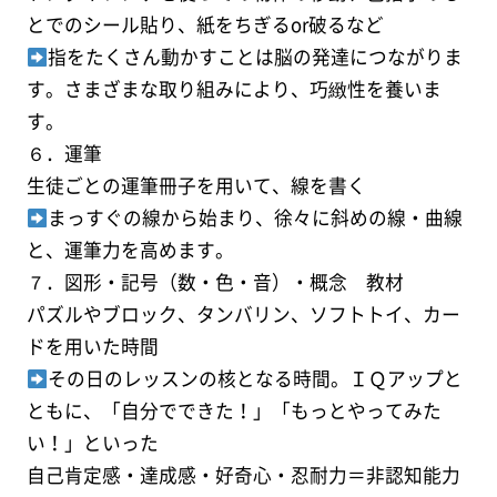
とでのシール貼り、紙をちぎるor破るなど
指をたくさん動かすことは脳の発達につながりま
す。さまざまな取り組みにより、巧緻性を養いま
す。
６．運筆
生徒ごとの運筆冊子を用いて、線を書く
まっすぐの線から始まり、徐々に斜めの線・曲線
と、運筆力を高めます。
７．図形・記号（数・色・音）・概念 教材
パズルやブロック、タンバリン、ソフトトイ、カー
ドを用いた時間
その日のレッスンの核となる時間。ＩＱアップと
ともに、「自分でできた！」「もっとやってみた
い！」といった
自己肯定感・達成感・好奇心・忍耐力＝非認知能力