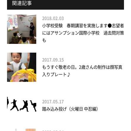
関連記事
2018.02.03
小学校受験 春期講習を実施します●志望者
にはアサンプション国際小学校 過去問対策
も
2017.09.15
もうすぐ敬老の日。2歳さんの制作は顔写真
入りプレート♪
2017.05.17
踏み込み投げ（火曜日 中忍編）