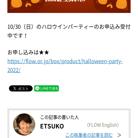
10/30（日）のハロウインパーティーのお申込み受付
中です！
お申し込みは★★
https://flow.or.jp/box/product/halloween-party-
2022/
この記事の書いた人
（FLOW English）
ETSUKO
この執筆者の記事を読む