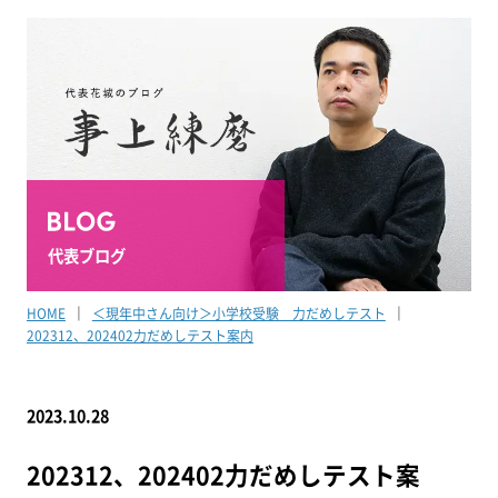
代表ブログ
HOME
＜現年中さん向け＞小学校受験 力だめしテスト
202312、202402力だめしテスト案内
2023.10.28
202312、202402力だめしテスト案