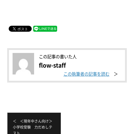
この記事の書いた人
flow-staff
この執筆者の記事を読む
＜ ＜現年中さん向け＞
小学校受験 力だめしテ
スト